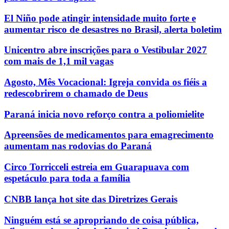
El Niño pode atingir intensidade muito forte e
aumentar risco de desastres no Brasil, alerta boletim
Unicentro abre inscrições para o Vestibular 2027
com mais de 1,1 mil vagas
Agosto, Mês Vocacional: Igreja convida os fiéis a
redescobrirem o chamado de Deus
Paraná inicia novo reforço contra a poliomielite
Apreensões de medicamentos para emagrecimento
aumentam nas rodovias do Paraná
Circo Torricceli estreia em Guarapuava com
espetáculo para toda a família
CNBB lança hot site das Diretrizes Gerais
Ninguém está se apropriando de coisa pública,