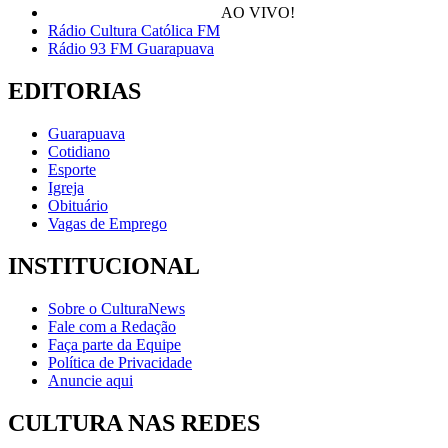
AO VIVO!
Rádio Cultura Católica FM
Rádio 93 FM Guarapuava
EDITORIAS
Guarapuava
Cotidiano
Esporte
Igreja
Obituário
Vagas de Emprego
INSTITUCIONAL
Sobre o CulturaNews
Fale com a Redação
Faça parte da Equipe
Política de Privacidade
Anuncie aqui
CULTURA NAS REDES