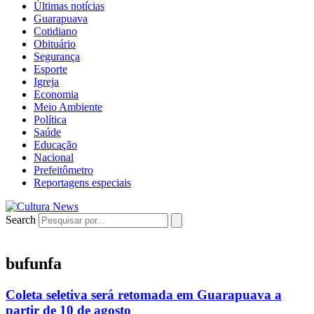
Últimas notícias
Guarapuava
Cotidiano
Obituário
Segurança
Esporte
Igreja
Economia
Meio Ambiente
Política
Saúde
Educação
Nacional
Prefeitômetro
Reportagens especiais
Search
bufunfa
Coleta seletiva será retomada em Guarapuava a
partir de 10 de agosto