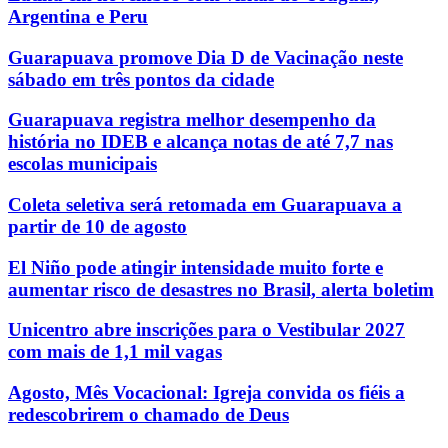
Argentina e Peru
Guarapuava promove Dia D de Vacinação neste
sábado em três pontos da cidade
Guarapuava registra melhor desempenho da
história no IDEB e alcança notas de até 7,7 nas
escolas municipais
Coleta seletiva será retomada em Guarapuava a
partir de 10 de agosto
El Niño pode atingir intensidade muito forte e
aumentar risco de desastres no Brasil, alerta boletim
Unicentro abre inscrições para o Vestibular 2027
com mais de 1,1 mil vagas
Agosto, Mês Vocacional: Igreja convida os fiéis a
redescobrirem o chamado de Deus