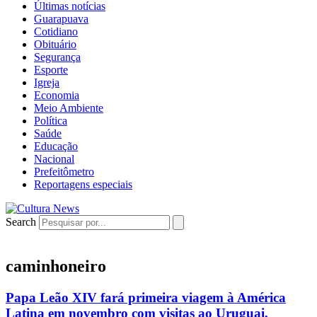
Últimas notícias
Guarapuava
Cotidiano
Obituário
Segurança
Esporte
Igreja
Economia
Meio Ambiente
Política
Saúde
Educação
Nacional
Prefeitômetro
Reportagens especiais
Search
caminhoneiro
Papa Leão XIV fará primeira viagem à América
Latina em novembro com visitas ao Uruguai,