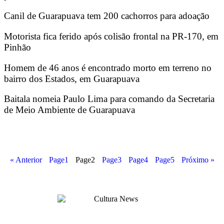
Canil de Guarapuava tem 200 cachorros para adoação
Motorista fica ferido após colisão frontal na PR-170, em
Pinhão
Homem de 46 anos é encontrado morto em terreno no
bairro dos Estados, em Guarapuava
Baitala nomeia Paulo Lima para comando da Secretaria
de Meio Ambiente de Guarapuava
« Anterior
Page
1
Page
2
Page
3
Page
4
Page
5
Próximo »