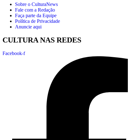
Sobre o CulturaNews
Fale com a Redação
Faça parte da Equipe
Política de Privacidade
Anuncie aqui
CULTURA NAS REDES
Facebook-f