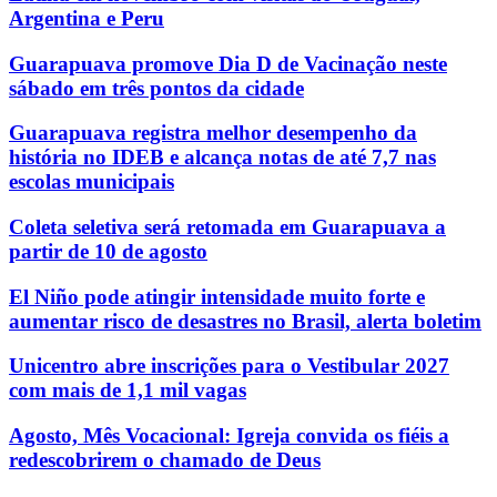
Argentina e Peru
Guarapuava promove Dia D de Vacinação neste
sábado em três pontos da cidade
Guarapuava registra melhor desempenho da
história no IDEB e alcança notas de até 7,7 nas
escolas municipais
Coleta seletiva será retomada em Guarapuava a
partir de 10 de agosto
El Niño pode atingir intensidade muito forte e
aumentar risco de desastres no Brasil, alerta boletim
Unicentro abre inscrições para o Vestibular 2027
com mais de 1,1 mil vagas
Agosto, Mês Vocacional: Igreja convida os fiéis a
redescobrirem o chamado de Deus