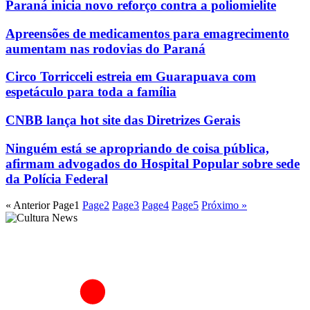
Paraná inicia novo reforço contra a poliomielite
Apreensões de medicamentos para emagrecimento
aumentam nas rodovias do Paraná
Circo Torricceli estreia em Guarapuava com
espetáculo para toda a família
CNBB lança hot site das Diretrizes Gerais
Ninguém está se apropriando de coisa pública,
afirmam advogados do Hospital Popular sobre sede
da Polícia Federal
« Anterior
Page
1
Page
2
Page
3
Page
4
Page
5
Próximo »