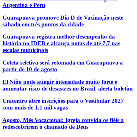
Argentina e Peru
Guarapuava promove Dia D de Vacinação neste
sábado em três pontos da cidade
Guarapuava registra melhor desempenho da
história no IDEB e alcança notas de até 7,7 nas
escolas municipais
Coleta seletiva será retomada em Guarapuava a
partir de 10 de agosto
El Niño pode atingir intensidade muito forte e
aumentar risco de desastres no Brasil, alerta boletim
Unicentro abre inscrições para o Vestibular 2027
com mais de 1,1 mil vagas
Agosto, Mês Vocacional: Igreja convida os fiéis a
redescobrirem o chamado de Deus