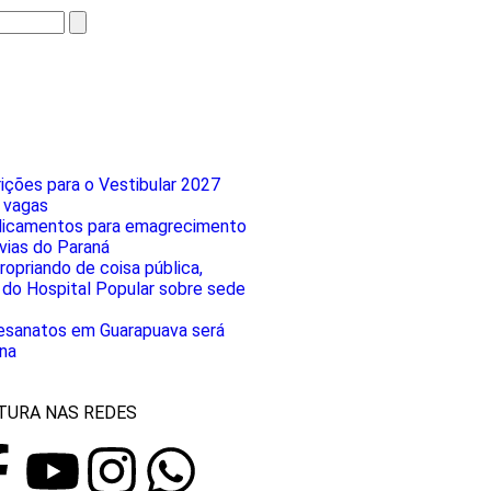
rições para o Vestibular 2027
 vagas
icamentos para emagrecimento
ias do Paraná
opriando de coisa pública,
do Hospital Popular sobre sede
tesanatos em Guarapuava será
na
TURA NAS REDES