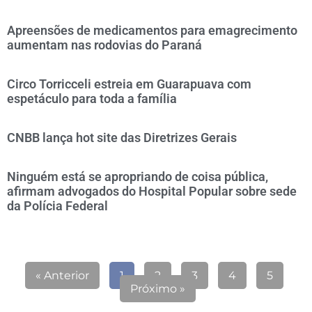
Apreensões de medicamentos para emagrecimento
aumentam nas rodovias do Paraná
Circo Torricceli estreia em Guarapuava com
espetáculo para toda a família
CNBB lança hot site das Diretrizes Gerais
Ninguém está se apropriando de coisa pública,
afirmam advogados do Hospital Popular sobre sede
da Polícia Federal
« Anterior
1
2
3
4
5
Próximo »