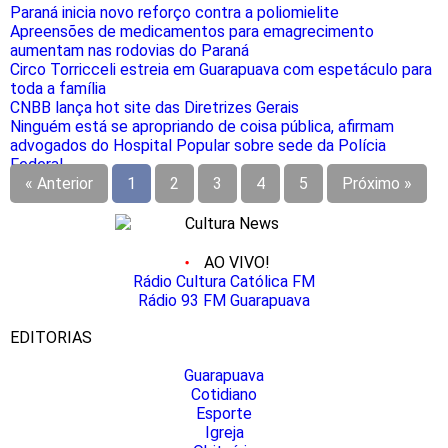
Paraná inicia novo reforço contra a poliomielite
Apreensões de medicamentos para emagrecimento
aumentam nas rodovias do Paraná
Circo Torricceli estreia em Guarapuava com espetáculo para
toda a família
CNBB lança hot site das Diretrizes Gerais
Ninguém está se apropriando de coisa pública, afirmam
advogados do Hospital Popular sobre sede da Polícia
Federal
« Anterior
1
2
3
4
5
Próximo »
AO VIVO!
Rádio Cultura Católica FM
Rádio 93 FM Guarapuava
EDITORIAS
Guarapuava
Cotidiano
Esporte
Igreja