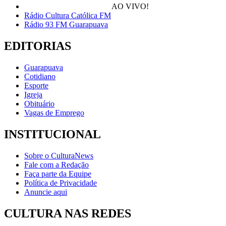
AO VIVO!
Rádio Cultura Católica FM
Rádio 93 FM Guarapuava
EDITORIAS
Guarapuava
Cotidiano
Esporte
Igreja
Obituário
Vagas de Emprego
INSTITUCIONAL
Sobre o CulturaNews
Fale com a Redação
Faça parte da Equipe
Política de Privacidade
Anuncie aqui
CULTURA NAS REDES