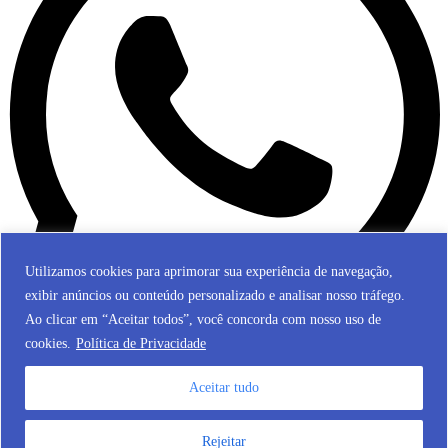
Utilizamos cookies para aprimorar sua experiência de navegação,
exibir anúncios ou conteúdo personalizado e analisar nosso tráfego.
Ao clicar em “Aceitar todos”, você concorda com nosso uso de
cookies.
Política de Privacidade
Aceitar tudo
© 2024 Fundação Nossa Senhora de Belém de Guarapuava. Todos
os direitos reservados.
Rejeitar