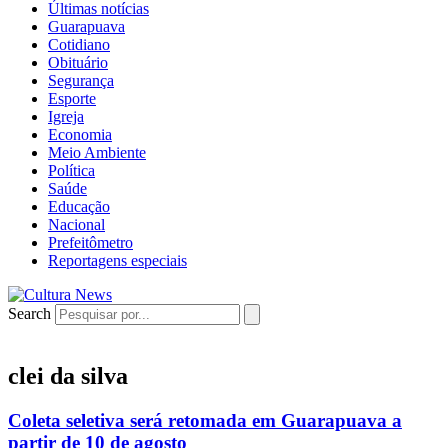
Últimas notícias
Guarapuava
Cotidiano
Obituário
Segurança
Esporte
Igreja
Economia
Meio Ambiente
Política
Saúde
Educação
Nacional
Prefeitômetro
Reportagens especiais
Search
clei da silva
Coleta seletiva será retomada em Guarapuava a
partir de 10 de agosto