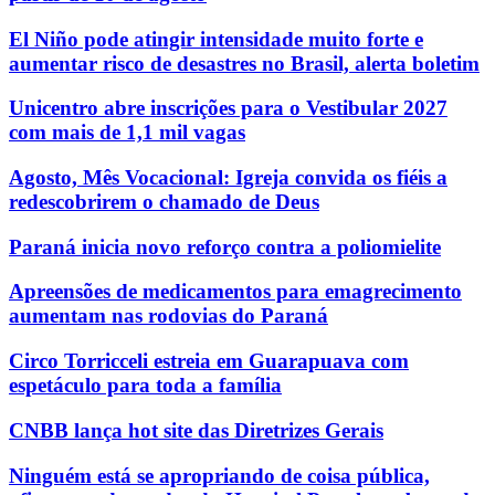
El Niño pode atingir intensidade muito forte e
aumentar risco de desastres no Brasil, alerta boletim
Unicentro abre inscrições para o Vestibular 2027
com mais de 1,1 mil vagas
Agosto, Mês Vocacional: Igreja convida os fiéis a
redescobrirem o chamado de Deus
Paraná inicia novo reforço contra a poliomielite
Apreensões de medicamentos para emagrecimento
aumentam nas rodovias do Paraná
Circo Torricceli estreia em Guarapuava com
espetáculo para toda a família
CNBB lança hot site das Diretrizes Gerais
Ninguém está se apropriando de coisa pública,