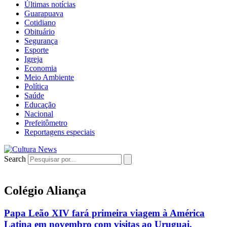
Últimas notícias
Guarapuava
Cotidiano
Obituário
Segurança
Esporte
Igreja
Economia
Meio Ambiente
Política
Saúde
Educação
Nacional
Prefeitômetro
Reportagens especiais
Search
Colégio Aliança
Papa Leão XIV fará primeira viagem à América
Latina em novembro com visitas ao Uruguai,