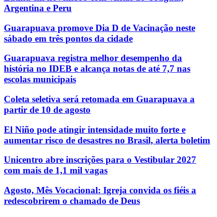
Argentina e Peru
Guarapuava promove Dia D de Vacinação neste
sábado em três pontos da cidade
Guarapuava registra melhor desempenho da
história no IDEB e alcança notas de até 7,7 nas
escolas municipais
Coleta seletiva será retomada em Guarapuava a
partir de 10 de agosto
El Niño pode atingir intensidade muito forte e
aumentar risco de desastres no Brasil, alerta boletim
Unicentro abre inscrições para o Vestibular 2027
com mais de 1,1 mil vagas
Agosto, Mês Vocacional: Igreja convida os fiéis a
redescobrirem o chamado de Deus