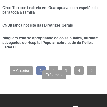
Circo Torricceli estreia em Guarapuava com espetáculo
para toda a família
CNBB lança hot site das Diretrizes Gerais
Ninguém está se apropriando de coisa pública, afirmam
advogados do Hospital Popular sobre sede da Polícia
Federal
« Anterior
1
2
3
4
5
Próximo »