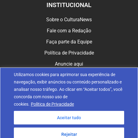
INSTITUCIONAL
Sobre o CulturaNews
Fale com a Redação
Faça parte da Equipe
Política de Privacidade
Anuncie aqui
Utilizamos cookies para aprimorar sua experiência de
CULTURA NAS REDES
navegação, exibir anúncios ou conteúdo personalizado e
analisar nosso tráfego. Ao clicar em “Aceitar todos”, você
concorda com nosso uso de
cookies.
Política de Privacidade
Aceitar tudo
© 2024 Fundação Nossa Senhora de Belém de Guarapuava. Todos
os direitos reservados.
Rejeitar