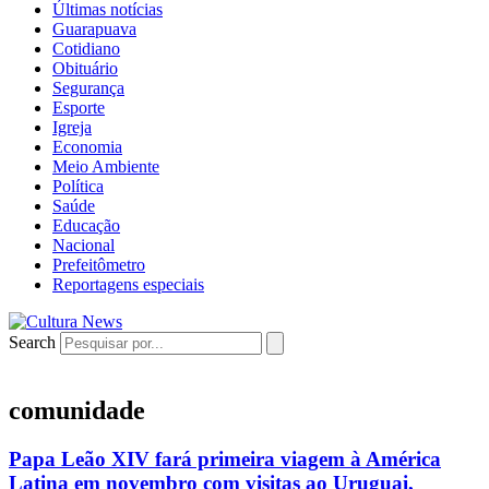
Últimas notícias
Guarapuava
Cotidiano
Obituário
Segurança
Esporte
Igreja
Economia
Meio Ambiente
Política
Saúde
Educação
Nacional
Prefeitômetro
Reportagens especiais
Search
comunidade
Papa Leão XIV fará primeira viagem à América
Latina em novembro com visitas ao Uruguai,