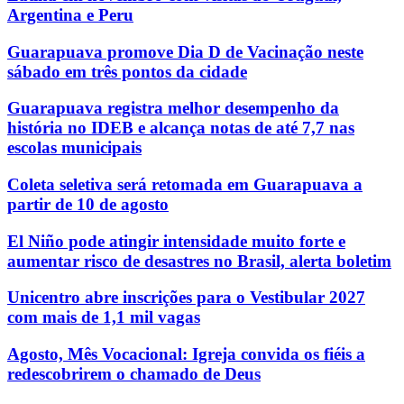
Argentina e Peru
Guarapuava promove Dia D de Vacinação neste
sábado em três pontos da cidade
Guarapuava registra melhor desempenho da
história no IDEB e alcança notas de até 7,7 nas
escolas municipais
Coleta seletiva será retomada em Guarapuava a
partir de 10 de agosto
El Niño pode atingir intensidade muito forte e
aumentar risco de desastres no Brasil, alerta boletim
Unicentro abre inscrições para o Vestibular 2027
com mais de 1,1 mil vagas
Agosto, Mês Vocacional: Igreja convida os fiéis a
redescobrirem o chamado de Deus