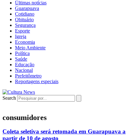
Últimas notícias
Guarapuava
Cotidiano
Obituário
Segurança
Esporte
Igreja
Economia
Meio Ambiente
Política
Saúde
Educação
Nacional
Prefeitômetro
Reportagens especiais
Search
consumidores
Coleta seletiva será retomada em Guarapuava a
partir de 10 de agosto