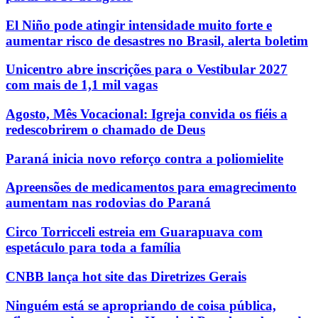
El Niño pode atingir intensidade muito forte e
aumentar risco de desastres no Brasil, alerta boletim
Unicentro abre inscrições para o Vestibular 2027
com mais de 1,1 mil vagas
Agosto, Mês Vocacional: Igreja convida os fiéis a
redescobrirem o chamado de Deus
Paraná inicia novo reforço contra a poliomielite
Apreensões de medicamentos para emagrecimento
aumentam nas rodovias do Paraná
Circo Torricceli estreia em Guarapuava com
espetáculo para toda a família
CNBB lança hot site das Diretrizes Gerais
Ninguém está se apropriando de coisa pública,