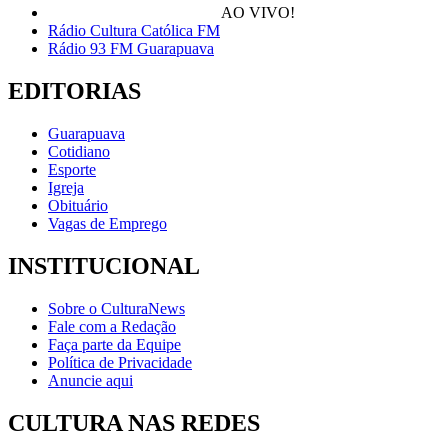
AO VIVO!
Rádio Cultura Católica FM
Rádio 93 FM Guarapuava
EDITORIAS
Guarapuava
Cotidiano
Esporte
Igreja
Obituário
Vagas de Emprego
INSTITUCIONAL
Sobre o CulturaNews
Fale com a Redação
Faça parte da Equipe
Política de Privacidade
Anuncie aqui
CULTURA NAS REDES