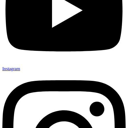
Instagram