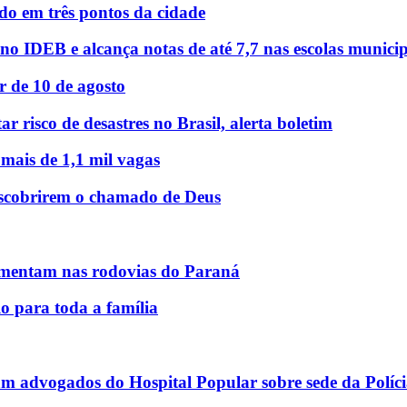
o em três pontos da cidade
o IDEB e alcança notas de até 7,7 nas escolas municip
r de 10 de agosto
r risco de desastres no Brasil, alerta boletim
 mais de 1,1 mil vagas
descobrirem o chamado de Deus
mentam nas rodovias do Paraná
o para toda a família
am advogados do Hospital Popular sobre sede da Políci