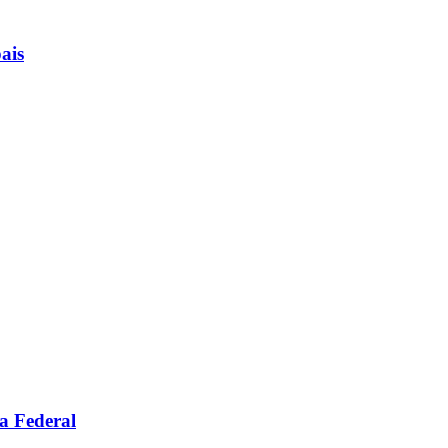
ais
a Federal