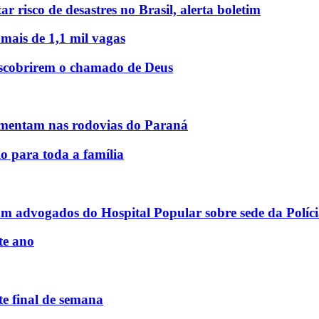
r risco de desastres no Brasil, alerta boletim
 mais de 1,1 mil vagas
descobrirem o chamado de Deus
mentam nas rodovias do Paraná
o para toda a família
am advogados do Hospital Popular sobre sede da Políci
te ano
e final de semana