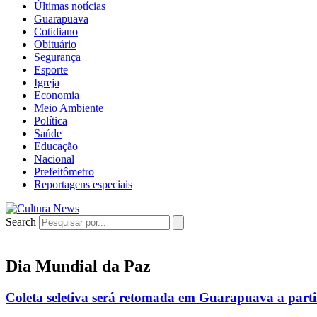
Últimas notícias
Guarapuava
Cotidiano
Obituário
Segurança
Esporte
Igreja
Economia
Meio Ambiente
Política
Saúde
Educação
Nacional
Prefeitômetro
Reportagens especiais
Search
Dia Mundial da Paz
Coleta seletiva será retomada em Guarapuava a parti