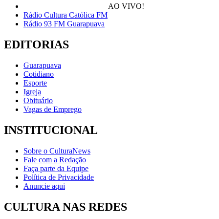
AO VIVO!
Rádio Cultura Católica FM
Rádio 93 FM Guarapuava
EDITORIAS
Guarapuava
Cotidiano
Esporte
Igreja
Obituário
Vagas de Emprego
INSTITUCIONAL
Sobre o CulturaNews
Fale com a Redação
Faça parte da Equipe
Política de Privacidade
Anuncie aqui
CULTURA NAS REDES