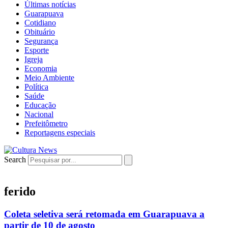
Últimas notícias
Guarapuava
Cotidiano
Obituário
Segurança
Esporte
Igreja
Economia
Meio Ambiente
Política
Saúde
Educação
Nacional
Prefeitômetro
Reportagens especiais
Search
ferido
Coleta seletiva será retomada em Guarapuava a
partir de 10 de agosto