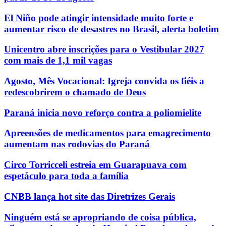
El Niño pode atingir intensidade muito forte e
aumentar risco de desastres no Brasil, alerta boletim
Unicentro abre inscrições para o Vestibular 2027
com mais de 1,1 mil vagas
Agosto, Mês Vocacional: Igreja convida os fiéis a
redescobrirem o chamado de Deus
Paraná inicia novo reforço contra a poliomielite
Apreensões de medicamentos para emagrecimento
aumentam nas rodovias do Paraná
Circo Torricceli estreia em Guarapuava com
espetáculo para toda a família
CNBB lança hot site das Diretrizes Gerais
Ninguém está se apropriando de coisa pública,