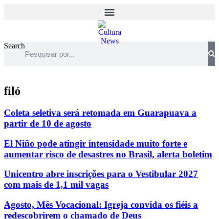
Search
filó
Coleta seletiva será retomada em Guarapuava a
partir de 10 de agosto
El Niño pode atingir intensidade muito forte e
aumentar risco de desastres no Brasil, alerta boletim
Unicentro abre inscrições para o Vestibular 2027
com mais de 1,1 mil vagas
Agosto, Mês Vocacional: Igreja convida os fiéis a
redescobrirem o chamado de Deus