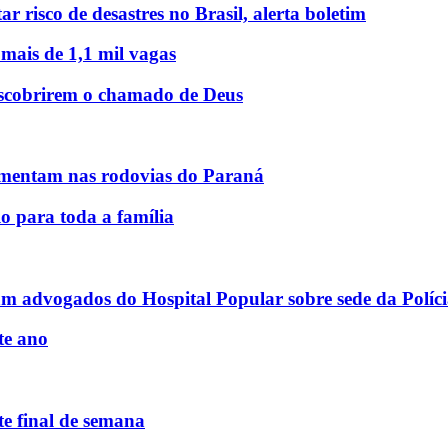
r risco de desastres no Brasil, alerta boletim
 mais de 1,1 mil vagas
descobrirem o chamado de Deus
mentam nas rodovias do Paraná
o para toda a família
am advogados do Hospital Popular sobre sede da Políci
te ano
e final de semana