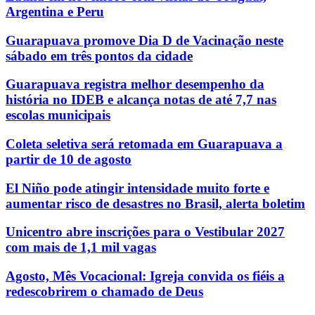
Argentina e Peru
Guarapuava promove Dia D de Vacinação neste
sábado em três pontos da cidade
Guarapuava registra melhor desempenho da
história no IDEB e alcança notas de até 7,7 nas
escolas municipais
Coleta seletiva será retomada em Guarapuava a
partir de 10 de agosto
El Niño pode atingir intensidade muito forte e
aumentar risco de desastres no Brasil, alerta boletim
Unicentro abre inscrições para o Vestibular 2027
com mais de 1,1 mil vagas
Agosto, Mês Vocacional: Igreja convida os fiéis a
redescobrirem o chamado de Deus