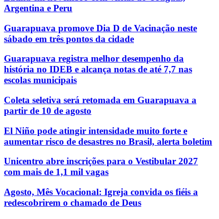
Argentina e Peru
Guarapuava promove Dia D de Vacinação neste
sábado em três pontos da cidade
Guarapuava registra melhor desempenho da
história no IDEB e alcança notas de até 7,7 nas
escolas municipais
Coleta seletiva será retomada em Guarapuava a
partir de 10 de agosto
El Niño pode atingir intensidade muito forte e
aumentar risco de desastres no Brasil, alerta boletim
Unicentro abre inscrições para o Vestibular 2027
com mais de 1,1 mil vagas
Agosto, Mês Vocacional: Igreja convida os fiéis a
redescobrirem o chamado de Deus