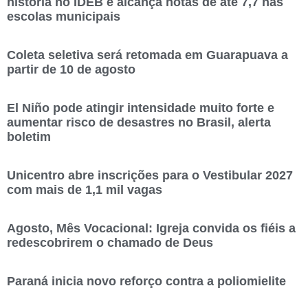
história no IDEB e alcança notas de até 7,7 nas
escolas municipais
Coleta seletiva será retomada em Guarapuava a
partir de 10 de agosto
El Niño pode atingir intensidade muito forte e
aumentar risco de desastres no Brasil, alerta
boletim
Unicentro abre inscrições para o Vestibular 2027
com mais de 1,1 mil vagas
Agosto, Mês Vocacional: Igreja convida os fiéis a
redescobrirem o chamado de Deus
Paraná inicia novo reforço contra a poliomielite