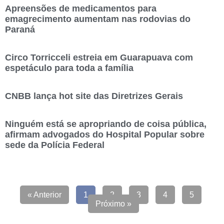
Apreensões de medicamentos para
emagrecimento aumentam nas rodovias do
Paraná
Circo Torricceli estreia em Guarapuava com
espetáculo para toda a família
CNBB lança hot site das Diretrizes Gerais
Ninguém está se apropriando de coisa pública,
afirmam advogados do Hospital Popular sobre
sede da Polícia Federal
« Anterior
1
2
3
4
5
Próximo »