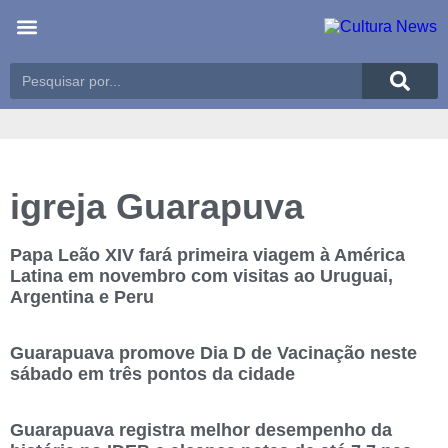
Últimas notícias
Meio Ambiente
Reportagens especiais
igreja Guarapuva
Papa Leão XIV fará primeira viagem à América
Latina em novembro com visitas ao Uruguai,
Argentina e Peru
Guarapuava promove Dia D de Vacinação neste
sábado em três pontos da cidade
Guarapuava registra melhor desempenho da