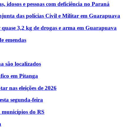
as, idosos e pessoas com deficiência no Paraná
junta das polícias Civil e Militar em Guarapuava
r quase 3,2 kg de drogas e arma em Guarapuava
 de emendas
 são localizados
fico em Pitanga
tar nas eleições de 2026
esta segunda-feira
m municípios do RS
a