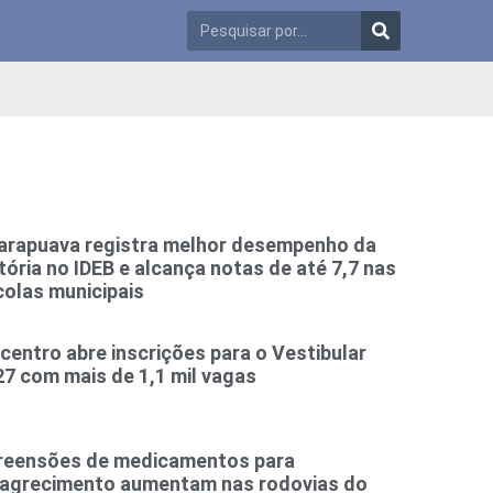
arapuava registra melhor desempenho da
tória no IDEB e alcança notas de até 7,7 nas
colas municipais
centro abre inscrições para o Vestibular
7 com mais de 1,1 mil vagas
reensões de medicamentos para
agrecimento aumentam nas rodovias do