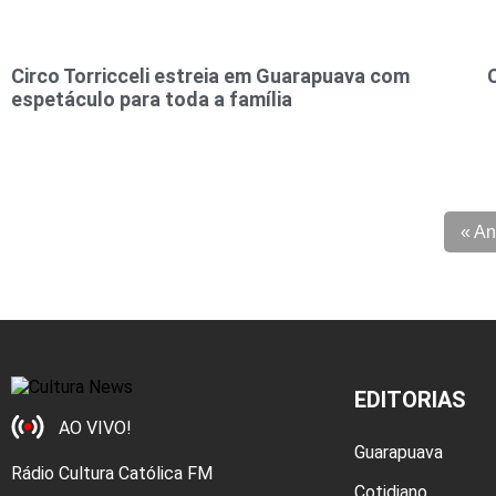
Circo Torricceli estreia em Guarapuava com
espetáculo para toda a família
« An
EDITORIAS
AO VIVO!
Guarapuava
Rádio Cultura Católica FM
Cotidiano