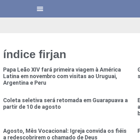
índice firjan
Papa Leão XIV fará primeira viagem à América
Latina em novembro com visitas ao Uruguai,
Argentina e Peru
Coleta seletiva será retomada em Guarapuava a
partir de 10 de agosto
Agosto, Mês Vocacional: Igreja convida os fiéis
a redescobrirem o chamado de Deus