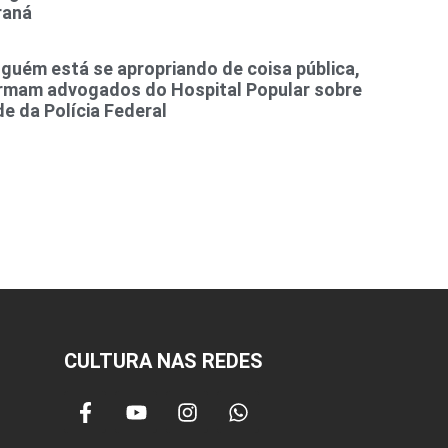
raná
guém está se apropriando de coisa pública,
irmam advogados do Hospital Popular sobre
e da Polícia Federal
CULTURA NAS REDES