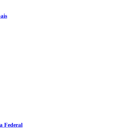
ais
a Federal