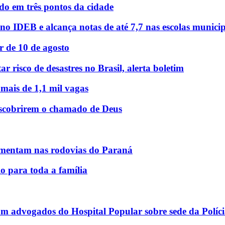
o em três pontos da cidade
o IDEB e alcança notas de até 7,7 nas escolas municip
r de 10 de agosto
r risco de desastres no Brasil, alerta boletim
 mais de 1,1 mil vagas
descobrirem o chamado de Deus
mentam nas rodovias do Paraná
o para toda a família
am advogados do Hospital Popular sobre sede da Políci