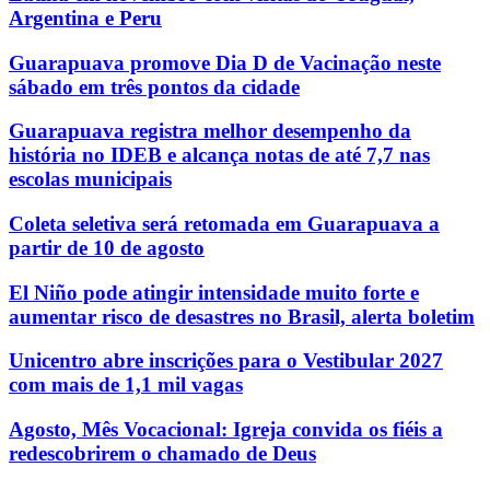
Argentina e Peru
Guarapuava promove Dia D de Vacinação neste
sábado em três pontos da cidade
Guarapuava registra melhor desempenho da
história no IDEB e alcança notas de até 7,7 nas
escolas municipais
Coleta seletiva será retomada em Guarapuava a
partir de 10 de agosto
El Niño pode atingir intensidade muito forte e
aumentar risco de desastres no Brasil, alerta boletim
Unicentro abre inscrições para o Vestibular 2027
com mais de 1,1 mil vagas
Agosto, Mês Vocacional: Igreja convida os fiéis a
redescobrirem o chamado de Deus