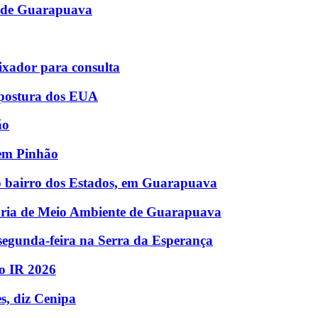
S de Guarapuava
ixador para consulta
a postura dos EUA
ão
 em Pinhão
o bairro dos Estados, em Guarapuava
aria de Meio Ambiente de Guarapuava
a segunda-feira na Serra da Esperança
 do IR 2026
s, diz Cenipa