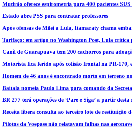
Mutirão oferece espirometria para 400 pacientes SU
Estado abre PSS para contratar professores
Após ofensas de Milei a Lula, Itamaraty chama emba
Tarifaço: em artigo no Washington Post, Lula critic
Canil de Guarapuava tem 200 cachorros para adoaç
Motorista fica ferido após colisão frontal na PR-170,
Homem de 46 anos é encontrado morto em terreno n
Baitala nomeia Paulo Lima para comando da Secret
BR 277 terá operações de ‘Pare e Siga’ a partir dest
Receita libera consulta ao terceiro lote de restituição
Pilotos da Voepass não relatavam falhas nas aeronave