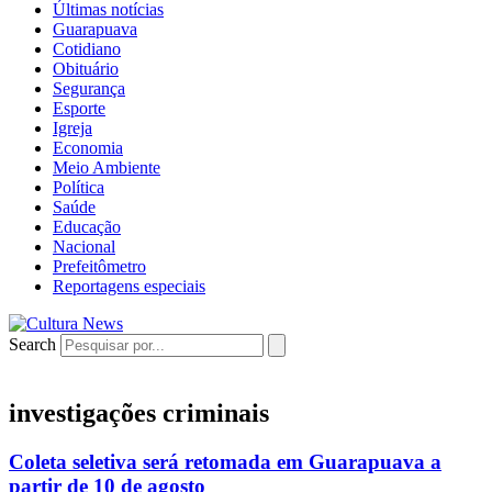
Últimas notícias
Guarapuava
Cotidiano
Obituário
Segurança
Esporte
Igreja
Economia
Meio Ambiente
Política
Saúde
Educação
Nacional
Prefeitômetro
Reportagens especiais
Search
investigações criminais
Coleta seletiva será retomada em Guarapuava a
partir de 10 de agosto