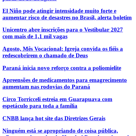
El Niño pode atingir intensidade muito forte e
aumentar risco de desastres no Brasil, alerta boletim
Unicentro abre inscrições para o Vestibular 2027
com mais de 1,1 mil vagas
Agosto, Mês Vocacional: Igreja convida os fiéis a
redescobrirem o chamado de Deus
Paraná inicia novo reforço contra a poliomielite
Apreensões de medicamentos para emagrecimento
aumentam nas rodovias do Paraná
Circo Torricceli estreia em Guarapuava com
espetáculo para toda a família
CNBB lança hot site das Diretrizes Gerais
Ninguém está se apropriando de coisa pública,