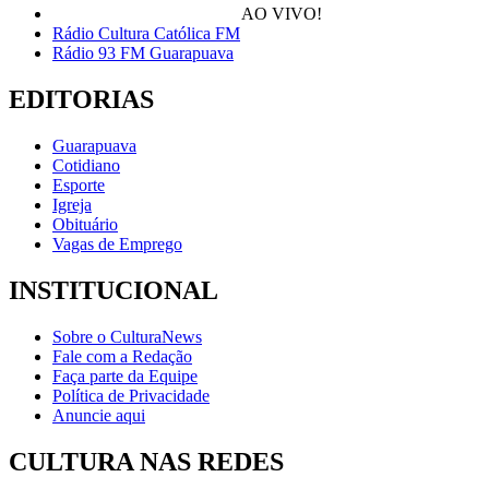
AO VIVO!
Rádio Cultura Católica FM
Rádio 93 FM Guarapuava
EDITORIAS
Guarapuava
Cotidiano
Esporte
Igreja
Obituário
Vagas de Emprego
INSTITUCIONAL
Sobre o CulturaNews
Fale com a Redação
Faça parte da Equipe
Política de Privacidade
Anuncie aqui
CULTURA NAS REDES