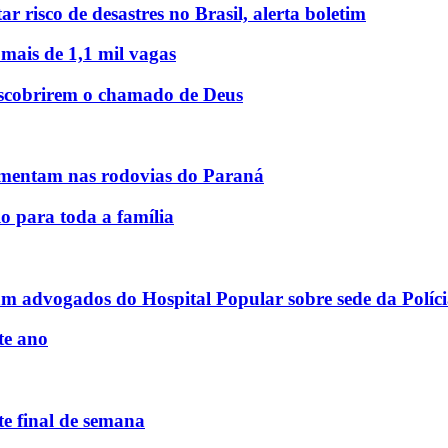
r risco de desastres no Brasil, alerta boletim
 mais de 1,1 mil vagas
descobrirem o chamado de Deus
mentam nas rodovias do Paraná
o para toda a família
am advogados do Hospital Popular sobre sede da Políci
te ano
e final de semana