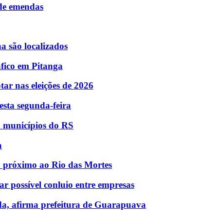
 de emendas
 são localizados
fico em Pitanga
tar nas eleições de 2026
esta segunda-feira
m municípios do RS
a
no próximo ao Rio das Mortes
ar possível conluio entre empresas
da, afirma prefeitura de Guarapuava