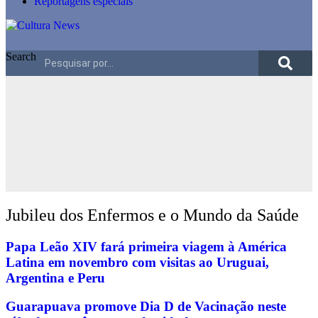
Reportagens especiais
Search
Jubileu dos Enfermos e o Mundo da Saúde
Papa Leão XIV fará primeira viagem à América
Latina em novembro com visitas ao Uruguai,
Argentina e Peru
Guarapuava promove Dia D de Vacinação neste