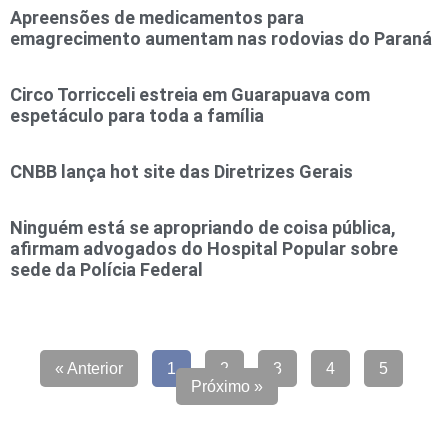
Apreensões de medicamentos para
emagrecimento aumentam nas rodovias do Paraná
Circo Torricceli estreia em Guarapuava com
espetáculo para toda a família
CNBB lança hot site das Diretrizes Gerais
Ninguém está se apropriando de coisa pública,
afirmam advogados do Hospital Popular sobre
sede da Polícia Federal
« Anterior
1
2
3
4
5
Próximo »