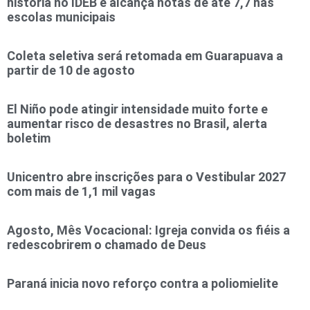
história no IDEB e alcança notas de até 7,7 nas
escolas municipais
Coleta seletiva será retomada em Guarapuava a
partir de 10 de agosto
El Niño pode atingir intensidade muito forte e
aumentar risco de desastres no Brasil, alerta
boletim
Unicentro abre inscrições para o Vestibular 2027
com mais de 1,1 mil vagas
Agosto, Mês Vocacional: Igreja convida os fiéis a
redescobrirem o chamado de Deus
Paraná inicia novo reforço contra a poliomielite