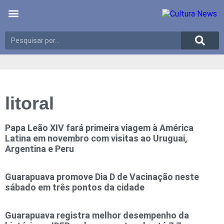
Últimas notícias
Meio Ambiente
Reportagens especiais
litoral
Papa Leão XIV fará primeira viagem à América
Latina em novembro com visitas ao Uruguai,
Argentina e Peru
Guarapuava promove Dia D de Vacinação neste
sábado em três pontos da cidade
Guarapuava registra melhor desempenho da