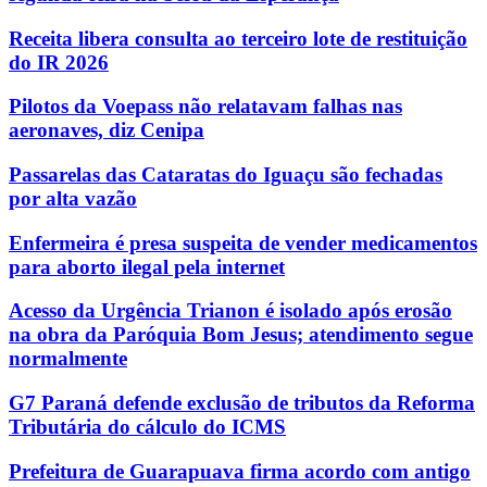
Receita libera consulta ao terceiro lote de restituição
do IR 2026
Pilotos da Voepass não relatavam falhas nas
aeronaves, diz Cenipa
Passarelas das Cataratas do Iguaçu são fechadas
por alta vazão
Enfermeira é presa suspeita de vender medicamentos
para aborto ilegal pela internet
Acesso da Urgência Trianon é isolado após erosão
na obra da Paróquia Bom Jesus; atendimento segue
normalmente
G7 Paraná defende exclusão de tributos da Reforma
Tributária do cálculo do ICMS
Prefeitura de Guarapuava firma acordo com antigo