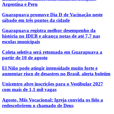
Argentina e Peru
Guarapuava promove Dia D de Vacinação neste
sábado em três pontos da cidade
Guarapuava registra melhor desempenho da
história no IDEB e alcança notas de até 7,7 nas
escolas municipais
Coleta seletiva será retomada em Guarapuava a
partir de 10 de agosto
El Niño pode atingir intensidade muito forte e
aumentar risco de desastres no Brasil, alerta boletim
Unicentro abre inscrições para o Vestibular 2027
com mais de 1,1 mil vagas
Agosto, Mês Vocacional: Igreja convida os fiéis a
redescobrirem o chamado de Deus