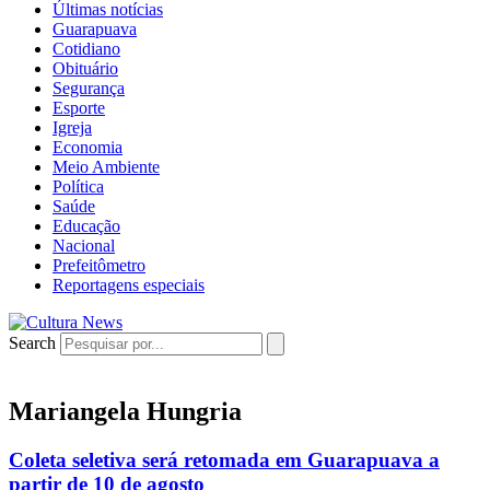
Últimas notícias
Guarapuava
Cotidiano
Obituário
Segurança
Esporte
Igreja
Economia
Meio Ambiente
Política
Saúde
Educação
Nacional
Prefeitômetro
Reportagens especiais
Search
Mariangela Hungria
Coleta seletiva será retomada em Guarapuava a
partir de 10 de agosto