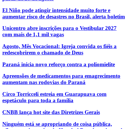
El Niño pode atingir intensidade muito forte e
aumentar risco de desastres no Brasil, alerta boletim
Unicentro abre inscrições para o Vestibular 2027
com mais de 1,1 mil vagas
Agosto, Mês Vocacional: Igreja convida os fiéis a
redescobrirem o chamado de Deus
Paraná inicia novo reforço contra a poliomielite
Apreensões de medicamentos para emagrecimento
aumentam nas rodovias do Paraná
Circo Torricceli estreia em Guarapuava com
espetáculo para toda a família
CNBB lança hot site das Diretrizes Gerais
Ninguém está se apropriando de coisa pública,