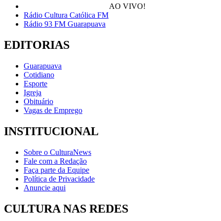
AO VIVO!
Rádio Cultura Católica FM
Rádio 93 FM Guarapuava
EDITORIAS
Guarapuava
Cotidiano
Esporte
Igreja
Obituário
Vagas de Emprego
INSTITUCIONAL
Sobre o CulturaNews
Fale com a Redação
Faça parte da Equipe
Política de Privacidade
Anuncie aqui
CULTURA NAS REDES