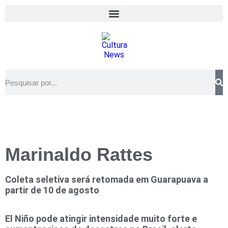
Marinaldo Rattes
Coleta seletiva será retomada em Guarapuava a
partir de 10 de agosto
El Niño pode atingir intensidade muito forte e