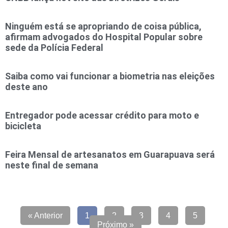
Ninguém está se apropriando de coisa pública,
afirmam advogados do Hospital Popular sobre
sede da Polícia Federal
Saiba como vai funcionar a biometria nas eleições
deste ano
Entregador pode acessar crédito para moto e
bicicleta
Feira Mensal de artesanatos em Guarapuava será
neste final de semana
« Anterior
1
2
3
4
5
Próximo »