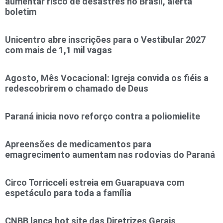
aumentar risco de desastres no Brasil, alerta
boletim
Unicentro abre inscrições para o Vestibular 2027
com mais de 1,1 mil vagas
Agosto, Mês Vocacional: Igreja convida os fiéis a
redescobrirem o chamado de Deus
Paraná inicia novo reforço contra a poliomielite
Apreensões de medicamentos para
emagrecimento aumentam nas rodovias do Paraná
Circo Torricceli estreia em Guarapuava com
espetáculo para toda a família
CNBB lança hot site das Diretrizes Gerais