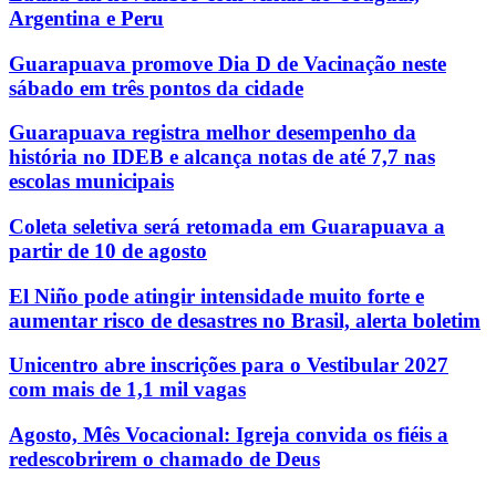
Argentina e Peru
Guarapuava promove Dia D de Vacinação neste
sábado em três pontos da cidade
Guarapuava registra melhor desempenho da
história no IDEB e alcança notas de até 7,7 nas
escolas municipais
Coleta seletiva será retomada em Guarapuava a
partir de 10 de agosto
El Niño pode atingir intensidade muito forte e
aumentar risco de desastres no Brasil, alerta boletim
Unicentro abre inscrições para o Vestibular 2027
com mais de 1,1 mil vagas
Agosto, Mês Vocacional: Igreja convida os fiéis a
redescobrirem o chamado de Deus