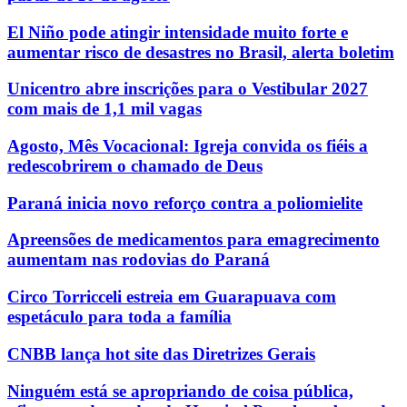
El Niño pode atingir intensidade muito forte e
aumentar risco de desastres no Brasil, alerta boletim
Unicentro abre inscrições para o Vestibular 2027
com mais de 1,1 mil vagas
Agosto, Mês Vocacional: Igreja convida os fiéis a
redescobrirem o chamado de Deus
Paraná inicia novo reforço contra a poliomielite
Apreensões de medicamentos para emagrecimento
aumentam nas rodovias do Paraná
Circo Torricceli estreia em Guarapuava com
espetáculo para toda a família
CNBB lança hot site das Diretrizes Gerais
Ninguém está se apropriando de coisa pública,