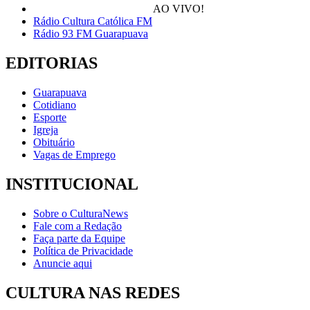
AO VIVO!
Rádio Cultura Católica FM
Rádio 93 FM Guarapuava
EDITORIAS
Guarapuava
Cotidiano
Esporte
Igreja
Obituário
Vagas de Emprego
INSTITUCIONAL
Sobre o CulturaNews
Fale com a Redação
Faça parte da Equipe
Política de Privacidade
Anuncie aqui
CULTURA NAS REDES