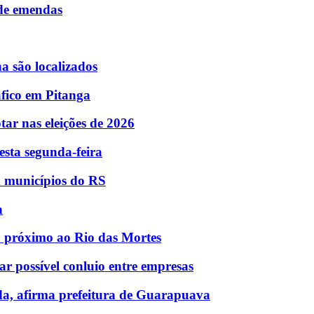
 de emendas
 são localizados
fico em Pitanga
tar nas eleições de 2026
esta segunda-feira
m municípios do RS
a
no próximo ao Rio das Mortes
ar possível conluio entre empresas
da, afirma prefeitura de Guarapuava