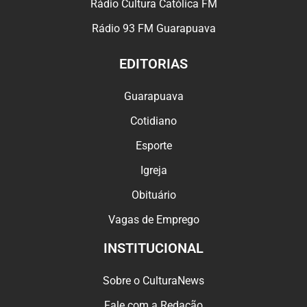
Rádio Cultura Católica FM
Rádio 93 FM Guarapuava
EDITORIAS
Guarapuava
Cotidiano
Esporte
Igreja
Obituário
Vagas de Emprego
INSTITUCIONAL
Sobre o CulturaNews
Fale com a Redação