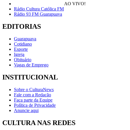
AO VIVO!
Rádio Cultura Católica FM
Rádio 93 FM Guarapuava
EDITORIAS
Guarapuava
Cotidiano
Esporte
Igreja
Obituário
Vagas de Emprego
INSTITUCIONAL
Sobre o CulturaNews
Fale com a Redação
Faça parte da Equipe
Política de Privacidade
Anuncie aqui
CULTURA NAS REDES