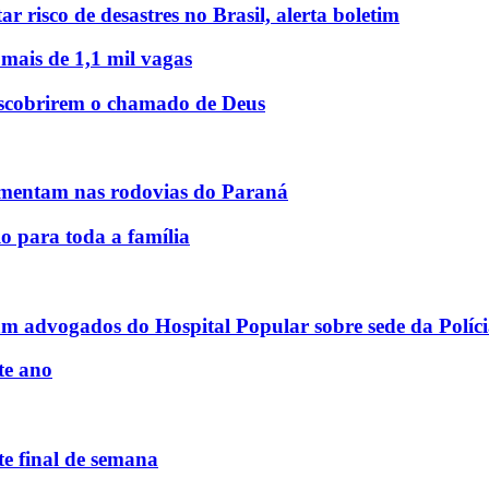
r risco de desastres no Brasil, alerta boletim
 mais de 1,1 mil vagas
descobrirem o chamado de Deus
mentam nas rodovias do Paraná
o para toda a família
am advogados do Hospital Popular sobre sede da Políci
te ano
e final de semana