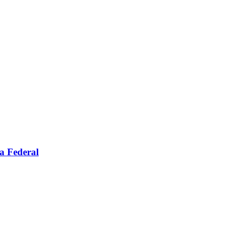
a Federal