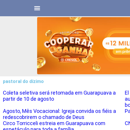
pastoral do dízimo
Coleta seletiva será retomada em Guarapuava a
El
partir de 10 de agosto
au
bo
Agosto, Mês Vocacional: Igreja convida os fiéis a
Pa
redescobrirem o chamado de Deus
Circo Torricceli estreia em Guarapuava com
CN
espetáculo para toda a família