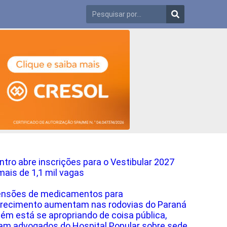
ntro abre inscrições para o Vestibular 2027
ais de 1,1 mil vagas
ensões de medicamentos para
ecimento aumentam nas rodovias do Paraná
ém está se apropriando de coisa pública,
am advogados do Hospital Popular sobre sede