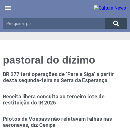
Últimas notícias
Meio Ambiente
Reportagens especiais
pastoral do dízimo
BR 277 terá operações de ‘Pare e Siga’ a partir
desta segunda-feira na Serra da Esperança
Receita libera consulta ao terceiro lote de
restituição do IR 2026
Pilotos da Voepass não relatavam falhas nas
aeronaves, diz Cenipa