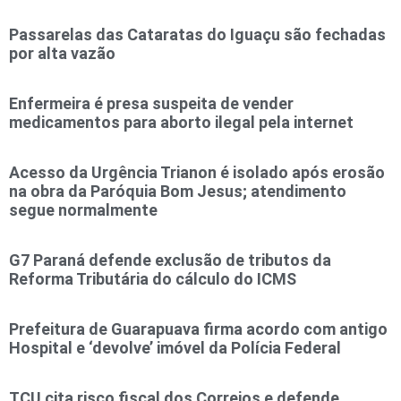
Passarelas das Cataratas do Iguaçu são fechadas
por alta vazão
Enfermeira é presa suspeita de vender
medicamentos para aborto ilegal pela internet
Acesso da Urgência Trianon é isolado após erosão
na obra da Paróquia Bom Jesus; atendimento
segue normalmente
G7 Paraná defende exclusão de tributos da
Reforma Tributária do cálculo do ICMS
Prefeitura de Guarapuava firma acordo com antigo
Hospital e ‘devolve’ imóvel da Polícia Federal
TCU cita risco fiscal dos Correios e defende