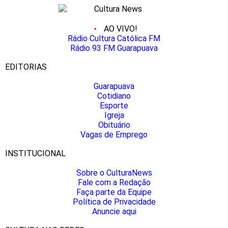
AO VIVO!
Rádio Cultura Católica FM
Rádio 93 FM Guarapuava
EDITORIAS
Guarapuava
Cotidiano
Esporte
Igreja
Obituário
Vagas de Emprego
INSTITUCIONAL
Sobre o CulturaNews
Fale com a Redação
Faça parte da Equipe
Política de Privacidade
Anuncie aqui