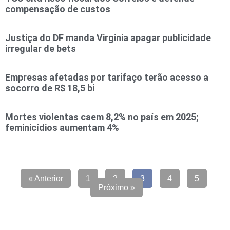
compensação de custos
Justiça do DF manda Virginia apagar publicidade
irregular de bets
Empresas afetadas por tarifaço terão acesso a
socorro de R$ 18,5 bi
Mortes violentas caem 8,2% no país em 2025;
feminicídios aumentam 4%
« Anterior
1
2
3
4
5
Próximo »