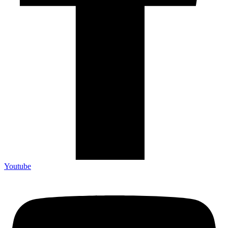
Youtube