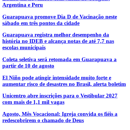
Argentina e Peru
Guarapuava promove Dia D de Vacinação neste
sábado em três pontos da cidade
Guarapuava registra melhor desempenho da
história no IDEB e alcança notas de até 7,7 nas
escolas municipais
Coleta seletiva será retomada em Guarapuava a
partir de 10 de agosto
El Niño pode atingir intensidade muito forte e
aumentar risco de desastres no Brasil, alerta boletim
Unicentro abre inscrições para o Vestibular 2027
com mais de 1,1 mil vagas
Agosto, Mês Vocacional: Igreja convida os fiéis a
redescobrirem o chamado de Deus