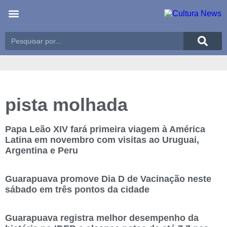
Últimas notícias
Meio Ambiente
Reportagens especiais
pista molhada
Papa Leão XIV fará primeira viagem à América
Latina em novembro com visitas ao Uruguai,
Argentina e Peru
Guarapuava promove Dia D de Vacinação neste
sábado em três pontos da cidade
Guarapuava registra melhor desempenho da