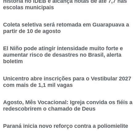
história no IDEB e alcança notas de até 7,7 nas
escolas municipais
Coleta seletiva será retomada em Guarapuava a
partir de 10 de agosto
El Niño pode atingir intensidade muito forte e
aumentar risco de desastres no Brasil, alerta
boletim
Unicentro abre inscrições para o Vestibular 2027
com mais de 1,1 mil vagas
Agosto, Mês Vocacional: Igreja convida os fiéis a
redescobrirem o chamado de Deus
Paraná inicia novo reforço contra a poliomielite