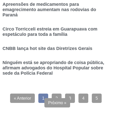
Apreensões de medicamentos para
emagrecimento aumentam nas rodovias do
Paraná
Circo Torricceli estreia em Guarapuava com
espetáculo para toda a família
CNBB lança hot site das Diretrizes Gerais
Ninguém está se apropriando de coisa pública,
afirmam advogados do Hospital Popular sobre
sede da Polícia Federal
« Anterior
1
2
3
4
5
Próximo »