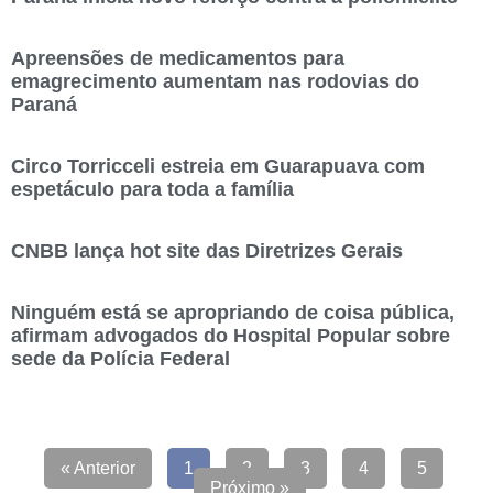
Apreensões de medicamentos para
emagrecimento aumentam nas rodovias do
Paraná
Circo Torricceli estreia em Guarapuava com
espetáculo para toda a família
CNBB lança hot site das Diretrizes Gerais
Ninguém está se apropriando de coisa pública,
afirmam advogados do Hospital Popular sobre
sede da Polícia Federal
« Anterior
1
2
3
4
5
Próximo »