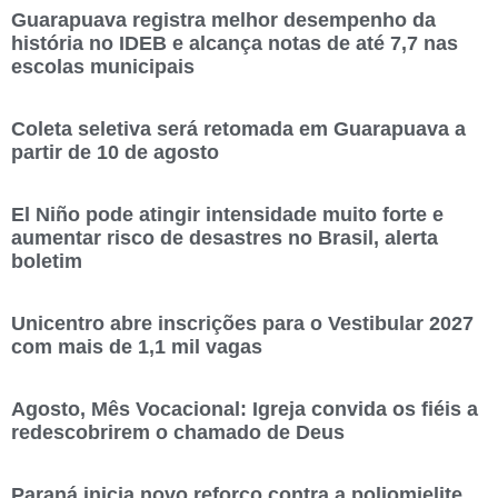
Guarapuava registra melhor desempenho da
história no IDEB e alcança notas de até 7,7 nas
escolas municipais
Coleta seletiva será retomada em Guarapuava a
partir de 10 de agosto
El Niño pode atingir intensidade muito forte e
aumentar risco de desastres no Brasil, alerta
boletim
Unicentro abre inscrições para o Vestibular 2027
com mais de 1,1 mil vagas
Agosto, Mês Vocacional: Igreja convida os fiéis a
redescobrirem o chamado de Deus
Paraná inicia novo reforço contra a poliomielite