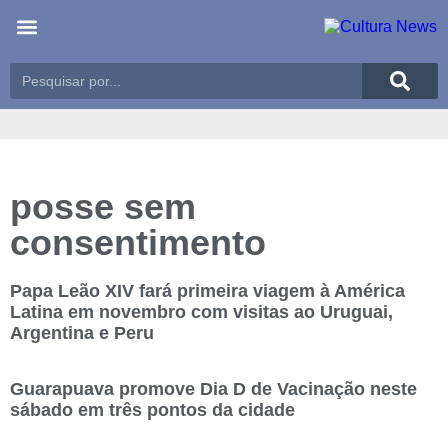
Últimas notícias
Meio Ambiente
Reportagens especiais
posse sem
consentimento
Papa Leão XIV fará primeira viagem à América
Latina em novembro com visitas ao Uruguai,
Argentina e Peru
Guarapuava promove Dia D de Vacinação neste
sábado em três pontos da cidade