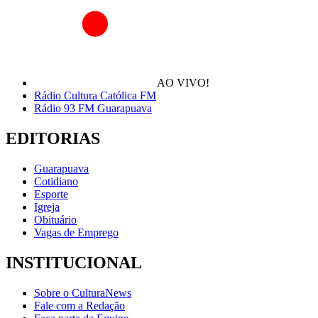
AO VIVO!
Rádio Cultura Católica FM
Rádio 93 FM Guarapuava
EDITORIAS
Guarapuava
Cotidiano
Esporte
Igreja
Obituário
Vagas de Emprego
INSTITUCIONAL
Sobre o CulturaNews
Fale com a Redação