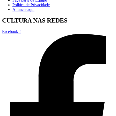
Faça parte da Equipe
Política de Privacidade
Anuncie aqui
CULTURA NAS REDES
Facebook-f