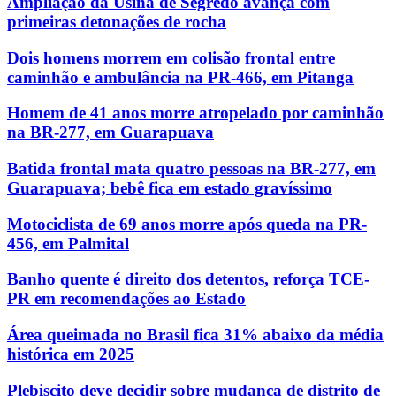
Ampliação da Usina de Segredo avança com
primeiras detonações de rocha
Dois homens morrem em colisão frontal entre
caminhão e ambulância na PR-466, em Pitanga
Homem de 41 anos morre atropelado por caminhão
na BR-277, em Guarapuava
Batida frontal mata quatro pessoas na BR-277, em
Guarapuava; bebê fica em estado gravíssimo
Motociclista de 69 anos morre após queda na PR-
456, em Palmital
Banho quente é direito dos detentos, reforça TCE-
PR em recomendações ao Estado
Área queimada no Brasil fica 31% abaixo da média
histórica em 2025
Plebiscito deve decidir sobre mudança de distrito de