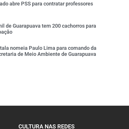
ado abre PSS para contratar professores
il de Guarapuava tem 200 cachorros para
oação
itala nomeia Paulo Lima para comando da
cretaria de Meio Ambiente de Guarapuava
CULTURA NAS REDES