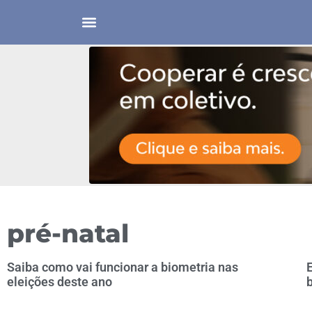
pré-natal
Saiba como vai funcionar a biometria nas
eleições deste ano
b