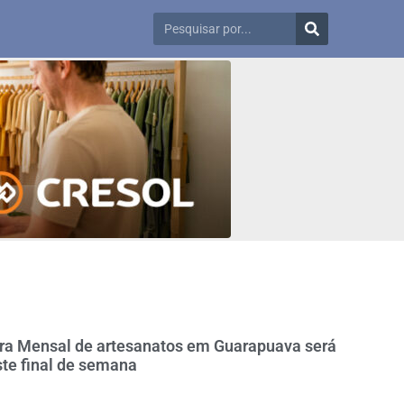
ira Mensal de artesanatos em Guarapuava será
te final de semana