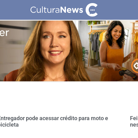
Entregador pode acessar crédito para moto e
Fe
icicleta
nes