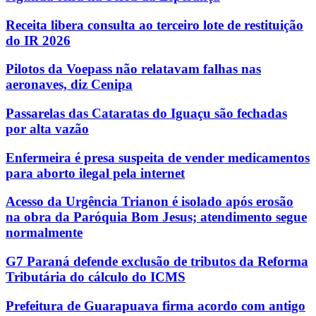
Receita libera consulta ao terceiro lote de restituição
do IR 2026
Pilotos da Voepass não relatavam falhas nas
aeronaves, diz Cenipa
Passarelas das Cataratas do Iguaçu são fechadas
por alta vazão
Enfermeira é presa suspeita de vender medicamentos
para aborto ilegal pela internet
Acesso da Urgência Trianon é isolado após erosão
na obra da Paróquia Bom Jesus; atendimento segue
normalmente
G7 Paraná defende exclusão de tributos da Reforma
Tributária do cálculo do ICMS
Prefeitura de Guarapuava firma acordo com antigo