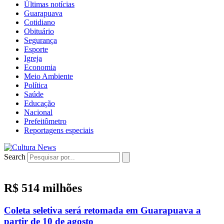
Últimas notícias
Guarapuava
Cotidiano
Obituário
Segurança
Esporte
Igreja
Economia
Meio Ambiente
Política
Saúde
Educação
Nacional
Prefeitômetro
Reportagens especiais
Search
R$ 514 milhões
Coleta seletiva será retomada em Guarapuava a
partir de 10 de agosto