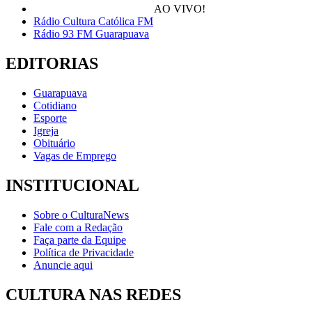
AO VIVO!
Rádio Cultura Católica FM
Rádio 93 FM Guarapuava
EDITORIAS
Guarapuava
Cotidiano
Esporte
Igreja
Obituário
Vagas de Emprego
INSTITUCIONAL
Sobre o CulturaNews
Fale com a Redação
Faça parte da Equipe
Política de Privacidade
Anuncie aqui
CULTURA NAS REDES