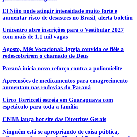
El Niño pode atingir intensidade muito forte e
aumentar risco de desastres no Brasil, alerta boletim
Unicentro abre inscrições para o Vestibular 2027
com mais de 1,1 mil vagas
Agosto, Mês Vocacional: Igreja convida os fiéis a
redescobrirem o chamado de Deus
Paraná inicia novo reforço contra a poliomielite
Apreensões de medicamentos para emagrecimento
aumentam nas rodovias do Paraná
Circo Torricceli estreia em Guarapuava com
espetáculo para toda a família
CNBB lança hot site das Diretrizes Gerais
Ninguém está se apropriando de coisa pública,